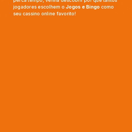
perca tempo, venha descobrir por que tantos
jogadores escolhem o
Jogos e Bingo
como
seu cassino online favorito!
Últimas promoções
Bônus de Boas-Vindas de
100% até R$1000 na VBET