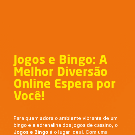
Mais jogos aqui
Jogos e Bingo: A
Melhor Diversão
Online Espera por
Você!
Para quem adora o ambiente vibrante de um
bingo e a adrenalina dos jogos de cassino, o
Jogos e Bingo
é o lugar ideal. Com uma