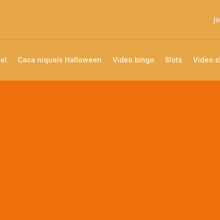
J
el
Caca niqueis Halloween
Video bingo
Slots
Video s
 ao
os
go!