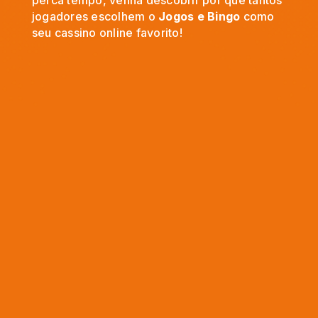
perca tempo, venha descobrir por que tantos
jogadores escolhem o
Jogos e Bingo
como
seu cassino online favorito!
Últimas promoções
Bônus de Boas-Vindas de
100% até R$1000 na VBET