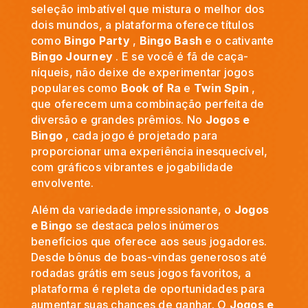
seleção imbatível que mistura o melhor dos
dois mundos, a plataforma oferece títulos
como
Bingo Party
,
Bingo Bash
e o cativante
Bingo Journey
. E se você é fã de caça-
níqueis, não deixe de experimentar jogos
populares como
Book of Ra
e
Twin Spin
,
que oferecem uma combinação perfeita de
diversão e grandes prêmios. No
Jogos e
Bingo
, cada jogo é projetado para
proporcionar uma experiência inesquecível,
com gráficos vibrantes e jogabilidade
envolvente.
Além da variedade impressionante, o
Jogos
e Bingo
se destaca pelos inúmeros
benefícios que oferece aos seus jogadores.
Desde bônus de boas-vindas generosos até
rodadas grátis em seus jogos favoritos, a
plataforma é repleta de oportunidades para
aumentar suas chances de ganhar. O
Jogos e