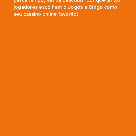
perca tempo, venha descobrir por que tantos
jogadores escolhem o
Jogos e Bingo
como
seu cassino online favorito!
Últimas promoções
Bônus de Boas-Vindas de
100% até R$1000 na VBET