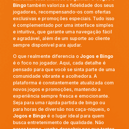
Bingo
também valoriza a fidelidade dos seus
jogadores, recompensando-os com ofertas
exclusivas e promoções especiais. Tudo isso
é complementado por uma interface simples
e intuitiva, que garante uma navegação fácil
e agradável, além de um suporte ao cliente
sempre disponível para ajudar.
O que realmente diferencia o
Jogos e Bingo
é o foco no jogador. Aqui, cada detalhe é
pensado para que você se sinta parte de uma
comunidade vibrante e acolhedora. A
plataforma é constantemente atualizada com
novos jogos e promoções, mantendo a
experiência sempre fresca e emocionante.
Seja para uma rápida partida de bingo ou
para horas de diversão nos caça-níqueis, o
Jogos e Bingo
é o lugar ideal para quem
busca entretenimento de qualidade. Não