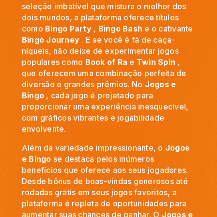
seleção imbatível que mistura o melhor dos
dois mundos, a plataforma oferece títulos
como
Bingo Party
,
Bingo Bash
e o cativante
Bingo Journey
. E se você é fã de caça-
níqueis, não deixe de experimentar jogos
populares como
Book of Ra
e
Twin Spin
,
que oferecem uma combinação perfeita de
diversão e grandes prêmios. No
Jogos e
Bingo
, cada jogo é projetado para
proporcionar uma experiência inesquecível,
com gráficos vibrantes e jogabilidade
envolvente.
Além da variedade impressionante, o
Jogos
e Bingo
se destaca pelos inúmeros
benefícios que oferece aos seus jogadores.
Desde bônus de boas-vindas generosos até
rodadas grátis em seus jogos favoritos, a
plataforma é repleta de oportunidades para
aumentar suas chances de ganhar. O
Jogos e