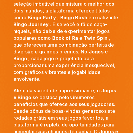
seleção imbatível que mistura o melhor dos
dois mundos, a plataforma oferece títulos
como
Bingo Party
,
Bingo Bash
e o cativante
Bingo Journey
. E se você é fã de caça-
níqueis, não deixe de experimentar jogos
populares como
Book of Ra
e
Twin Spin
,
que oferecem uma combinação perfeita de
diversão e grandes prêmios. No
Jogos e
Bingo
, cada jogo é projetado para
proporcionar uma experiência inesquecível,
com gráficos vibrantes e jogabilidade
envolvente.
Além da variedade impressionante, o
Jogos
e Bingo
se destaca pelos inúmeros
benefícios que oferece aos seus jogadores.
Desde bônus de boas-vindas generosos até
rodadas grátis em seus jogos favoritos, a
plataforma é repleta de oportunidades para
aumentar suas chances de ganhar. O
Jogos e