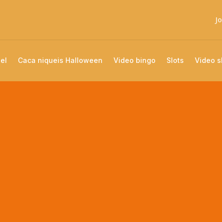
J
el
Caca niqueis Halloween
Video bingo
Slots
Video s
 ao
os
go!