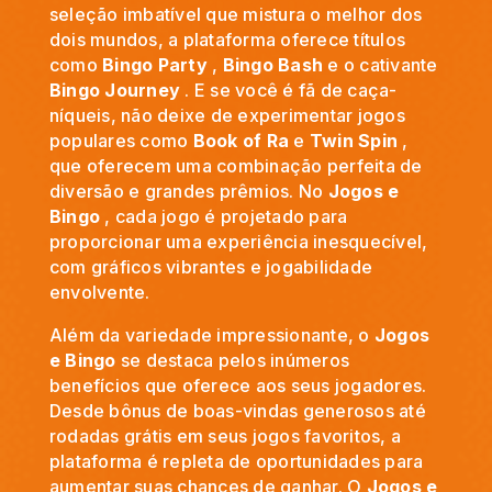
seleção imbatível que mistura o melhor dos
dois mundos, a plataforma oferece títulos
como
Bingo Party
,
Bingo Bash
e o cativante
Bingo Journey
. E se você é fã de caça-
níqueis, não deixe de experimentar jogos
populares como
Book of Ra
e
Twin Spin
,
que oferecem uma combinação perfeita de
diversão e grandes prêmios. No
Jogos e
Bingo
, cada jogo é projetado para
proporcionar uma experiência inesquecível,
com gráficos vibrantes e jogabilidade
envolvente.
Além da variedade impressionante, o
Jogos
e Bingo
se destaca pelos inúmeros
benefícios que oferece aos seus jogadores.
Desde bônus de boas-vindas generosos até
rodadas grátis em seus jogos favoritos, a
plataforma é repleta de oportunidades para
aumentar suas chances de ganhar. O
Jogos e