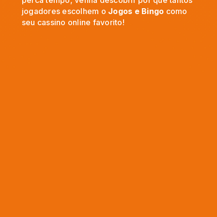
perca tempo, venha descobrir por que tantos
jogadores escolhem o
Jogos e Bingo
como
seu cassino online favorito!
Últimas promoções
Bônus de Boas-Vindas de
100% até R$1000 na VBET