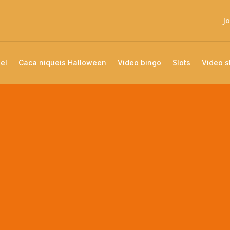
J
el
Caca niqueis Halloween
Video bingo
Slots
Video s
 ao
os
go!