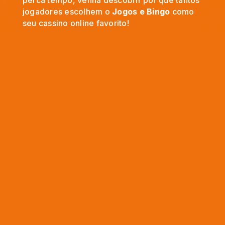
perca tempo, venha descobrir por que tantos
jogadores escolhem o
Jogos e Bingo
como
seu cassino online favorito!
Últimas promoções
Bônus de Boas-Vindas de
100% até R$1000 na VBET