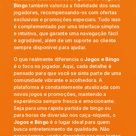
Bingo
também valoriza a fidelidade dos seus
jogadores, recompensando-os com ofertas
exclusivas e promoções especiais. Tudo isso
é complementado por uma interface simples
e intuitiva, que garante uma navegação fácil
e agradável, além de um suporte ao cliente
sempre disponível para ajudar.
O que realmente diferencia o
Jogos e Bingo
é o foco no jogador. Aqui, cada detalhe é
pensado para que você se sinta parte de uma
comunidade vibrante e acolhedora. A
plataforma é constantemente atualizada com
novos jogos e promoções, mantendo a
experiência sempre fresca e emocionante.
Seja para uma rápida partida de bingo ou
para horas de diversão nos caça-níqueis, o
Jogos e Bingo
é o lugar ideal para quem
busca entretenimento de qualidade. Não