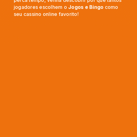
perca tempo, venha descobrir por que tantos
jogadores escolhem o
Jogos e Bingo
como
seu cassino online favorito!
Últimas promoções
Bônus de Boas-Vindas de
100% até R$1000 na VBET