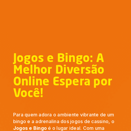
Mais jogos aqui
Jogos e Bingo: A
Melhor Diversão
Online Espera por
Você!
Para quem adora o ambiente vibrante de um
bingo e a adrenalina dos jogos de cassino, o
Jogos e Bingo
é o lugar ideal. Com uma