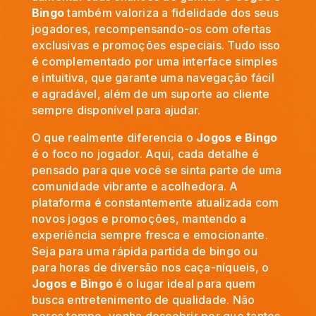
Bingo
também valoriza a fidelidade dos seus
jogadores, recompensando-os com ofertas
exclusivas e promoções especiais. Tudo isso
é complementado por uma interface simples
e intuitiva, que garante uma navegação fácil
e agradável, além de um suporte ao cliente
sempre disponível para ajudar.
O que realmente diferencia o
Jogos e Bingo
é o foco no jogador. Aqui, cada detalhe é
pensado para que você se sinta parte de uma
comunidade vibrante e acolhedora. A
plataforma é constantemente atualizada com
novos jogos e promoções, mantendo a
experiência sempre fresca e emocionante.
Seja para uma rápida partida de bingo ou
para horas de diversão nos caça-níqueis, o
Jogos e Bingo
é o lugar ideal para quem
busca entretenimento de qualidade. Não