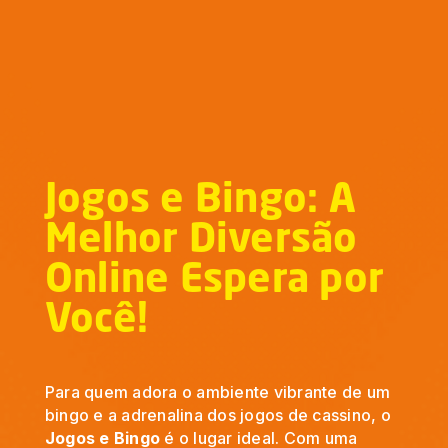
Mais jogos aqui
Jogos e Bingo: A
Melhor Diversão
Online Espera por
Você!
Para quem adora o ambiente vibrante de um
bingo e a adrenalina dos jogos de cassino, o
Jogos e Bingo
é o lugar ideal. Com uma