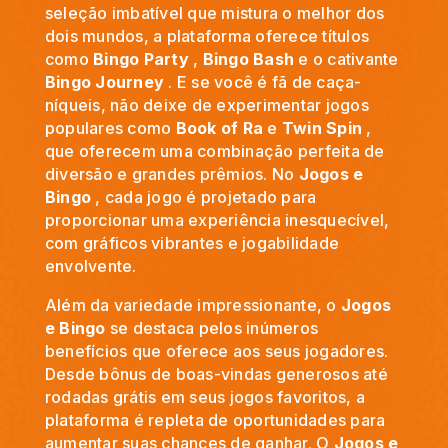
seleção imbatível que mistura o melhor dos
dois mundos, a plataforma oferece títulos
como
Bingo Party
,
Bingo Bash
e o cativante
Bingo Journey
. E se você é fã de caça-
níqueis, não deixe de experimentar jogos
populares como
Book of Ra
e
Twin Spin
,
que oferecem uma combinação perfeita de
diversão e grandes prêmios. No
Jogos e
Bingo
, cada jogo é projetado para
proporcionar uma experiência inesquecível,
com gráficos vibrantes e jogabilidade
envolvente.
Além da variedade impressionante, o
Jogos
e Bingo
se destaca pelos inúmeros
benefícios que oferece aos seus jogadores.
Desde bônus de boas-vindas generosos até
rodadas grátis em seus jogos favoritos, a
plataforma é repleta de oportunidades para
aumentar suas chances de ganhar. O
Jogos e