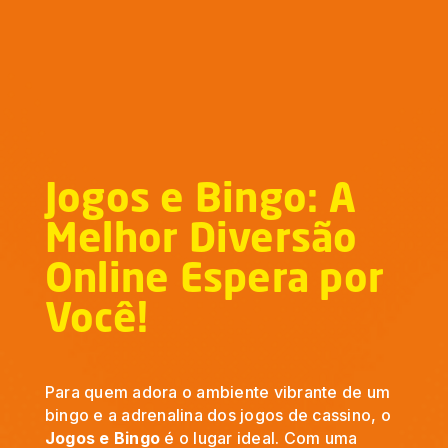
Mais jogos aqui
Jogos e Bingo: A
Melhor Diversão
Online Espera por
Você!
Para quem adora o ambiente vibrante de um
bingo e a adrenalina dos jogos de cassino, o
Jogos e Bingo
é o lugar ideal. Com uma