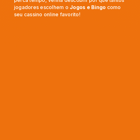
perca tempo, venha descobrir por que tantos
jogadores escolhem o
Jogos e Bingo
como
seu cassino online favorito!
Últimas promoções
Bônus de Boas-Vindas de
100% até R$1000 na VBET