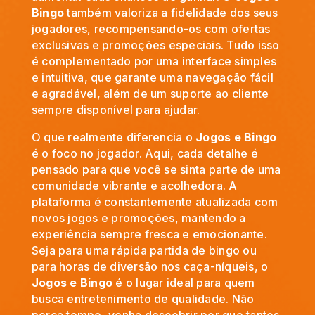
Bingo
também valoriza a fidelidade dos seus
jogadores, recompensando-os com ofertas
exclusivas e promoções especiais. Tudo isso
é complementado por uma interface simples
e intuitiva, que garante uma navegação fácil
e agradável, além de um suporte ao cliente
sempre disponível para ajudar.
O que realmente diferencia o
Jogos e Bingo
é o foco no jogador. Aqui, cada detalhe é
pensado para que você se sinta parte de uma
comunidade vibrante e acolhedora. A
plataforma é constantemente atualizada com
novos jogos e promoções, mantendo a
experiência sempre fresca e emocionante.
Seja para uma rápida partida de bingo ou
para horas de diversão nos caça-níqueis, o
Jogos e Bingo
é o lugar ideal para quem
busca entretenimento de qualidade. Não