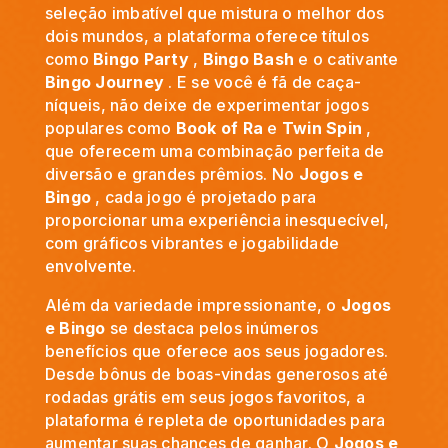
seleção imbatível que mistura o melhor dos
dois mundos, a plataforma oferece títulos
como
Bingo Party
,
Bingo Bash
e o cativante
Bingo Journey
. E se você é fã de caça-
níqueis, não deixe de experimentar jogos
populares como
Book of Ra
e
Twin Spin
,
que oferecem uma combinação perfeita de
diversão e grandes prêmios. No
Jogos e
Bingo
, cada jogo é projetado para
proporcionar uma experiência inesquecível,
com gráficos vibrantes e jogabilidade
envolvente.
Além da variedade impressionante, o
Jogos
e Bingo
se destaca pelos inúmeros
benefícios que oferece aos seus jogadores.
Desde bônus de boas-vindas generosos até
rodadas grátis em seus jogos favoritos, a
plataforma é repleta de oportunidades para
aumentar suas chances de ganhar. O
Jogos e