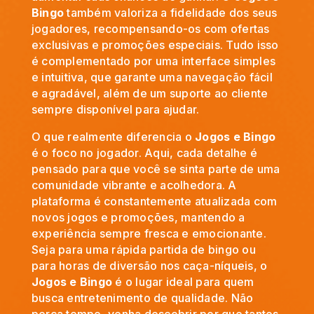
Bingo
também valoriza a fidelidade dos seus
jogadores, recompensando-os com ofertas
exclusivas e promoções especiais. Tudo isso
é complementado por uma interface simples
e intuitiva, que garante uma navegação fácil
e agradável, além de um suporte ao cliente
sempre disponível para ajudar.
O que realmente diferencia o
Jogos e Bingo
é o foco no jogador. Aqui, cada detalhe é
pensado para que você se sinta parte de uma
comunidade vibrante e acolhedora. A
plataforma é constantemente atualizada com
novos jogos e promoções, mantendo a
experiência sempre fresca e emocionante.
Seja para uma rápida partida de bingo ou
para horas de diversão nos caça-níqueis, o
Jogos e Bingo
é o lugar ideal para quem
busca entretenimento de qualidade. Não