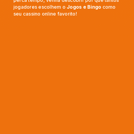
perca tempo, venha descobrir por que tantos
jogadores escolhem o
Jogos e Bingo
como
seu cassino online favorito!
Últimas promoções
Bônus de Boas-Vindas de
100% até R$1000 na VBET