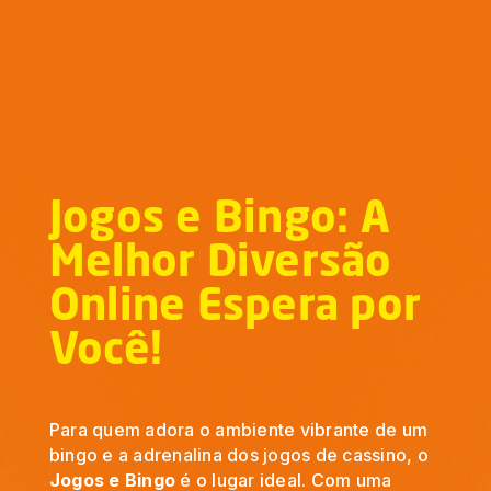
Mais jogos aqui
Jogos e Bingo: A
Melhor Diversão
Online Espera por
Você!
Para quem adora o ambiente vibrante de um
bingo e a adrenalina dos jogos de cassino, o
Jogos e Bingo
é o lugar ideal. Com uma