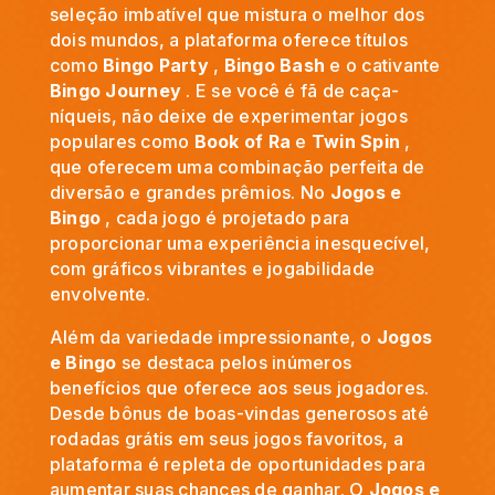
seleção imbatível que mistura o melhor dos
dois mundos, a plataforma oferece títulos
como
Bingo Party
,
Bingo Bash
e o cativante
Bingo Journey
. E se você é fã de caça-
níqueis, não deixe de experimentar jogos
populares como
Book of Ra
e
Twin Spin
,
que oferecem uma combinação perfeita de
diversão e grandes prêmios. No
Jogos e
Bingo
, cada jogo é projetado para
proporcionar uma experiência inesquecível,
com gráficos vibrantes e jogabilidade
envolvente.
Além da variedade impressionante, o
Jogos
e Bingo
se destaca pelos inúmeros
benefícios que oferece aos seus jogadores.
Desde bônus de boas-vindas generosos até
rodadas grátis em seus jogos favoritos, a
plataforma é repleta de oportunidades para
aumentar suas chances de ganhar. O
Jogos e