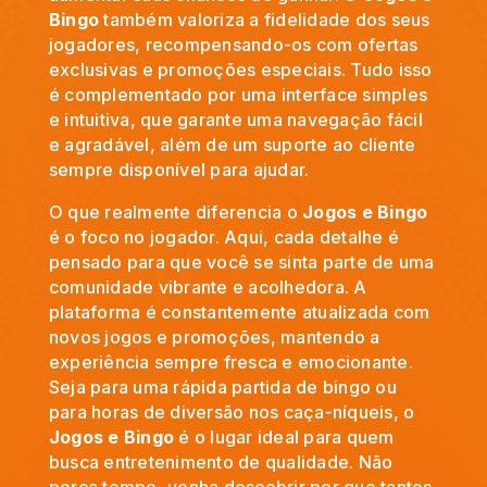
Bingo
também valoriza a fidelidade dos seus
jogadores, recompensando-os com ofertas
exclusivas e promoções especiais. Tudo isso
é complementado por uma interface simples
e intuitiva, que garante uma navegação fácil
e agradável, além de um suporte ao cliente
sempre disponível para ajudar.
O que realmente diferencia o
Jogos e Bingo
é o foco no jogador. Aqui, cada detalhe é
pensado para que você se sinta parte de uma
comunidade vibrante e acolhedora. A
plataforma é constantemente atualizada com
novos jogos e promoções, mantendo a
experiência sempre fresca e emocionante.
Seja para uma rápida partida de bingo ou
para horas de diversão nos caça-níqueis, o
Jogos e Bingo
é o lugar ideal para quem
busca entretenimento de qualidade. Não