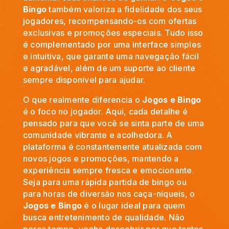
Bingo
também valoriza a fidelidade dos seus
jogadores, recompensando-os com ofertas
exclusivas e promoções especiais. Tudo isso
é complementado por uma interface simples
e intuitiva, que garante uma navegação fácil
e agradável, além de um suporte ao cliente
sempre disponível para ajudar.
O que realmente diferencia o
Jogos e Bingo
é o foco no jogador. Aqui, cada detalhe é
pensado para que você se sinta parte de uma
comunidade vibrante e acolhedora. A
plataforma é constantemente atualizada com
novos jogos e promoções, mantendo a
experiência sempre fresca e emocionante.
Seja para uma rápida partida de bingo ou
para horas de diversão nos caça-níqueis, o
Jogos e Bingo
é o lugar ideal para quem
busca entretenimento de qualidade. Não