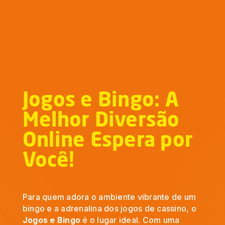
Mais jogos aqui
Jogos e Bingo: A
Melhor Diversão
Online Espera por
Você!
Para quem adora o ambiente vibrante de um
bingo e a adrenalina dos jogos de cassino, o
Jogos e Bingo
é o lugar ideal. Com uma