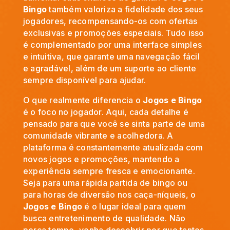
Bingo
também valoriza a fidelidade dos seus
jogadores, recompensando-os com ofertas
exclusivas e promoções especiais. Tudo isso
é complementado por uma interface simples
e intuitiva, que garante uma navegação fácil
e agradável, além de um suporte ao cliente
sempre disponível para ajudar.
O que realmente diferencia o
Jogos e Bingo
é o foco no jogador. Aqui, cada detalhe é
pensado para que você se sinta parte de uma
comunidade vibrante e acolhedora. A
plataforma é constantemente atualizada com
novos jogos e promoções, mantendo a
experiência sempre fresca e emocionante.
Seja para uma rápida partida de bingo ou
para horas de diversão nos caça-níqueis, o
Jogos e Bingo
é o lugar ideal para quem
busca entretenimento de qualidade. Não