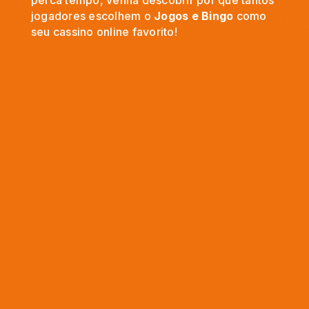
perca tempo, venha descobrir por que tantos
jogadores escolhem o
Jogos e Bingo
como
seu cassino online favorito!
Últimas promoções
Bônus de Boas-Vindas de
100% até R$1000 na VBET