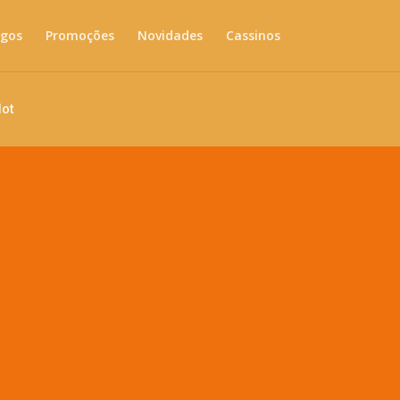
ogos
Promoções
Novidades
Cassinos
lot