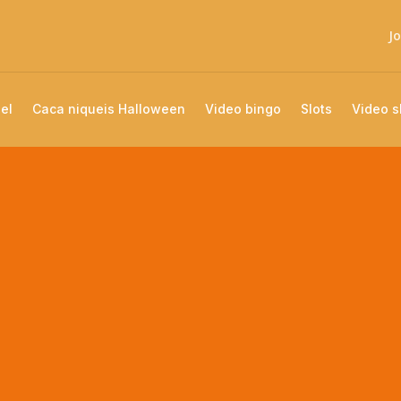
J
el
Caca niqueis Halloween
Video bingo
Slots
Video s
 ao
os
go!