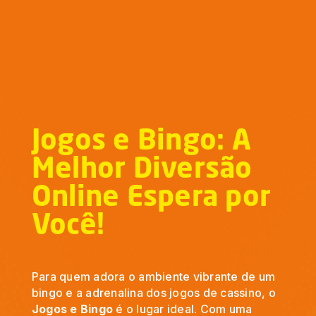
Mais jogos aqui
Jogos e Bingo: A
Melhor Diversão
Online Espera por
Você!
Para quem adora o ambiente vibrante de um
bingo e a adrenalina dos jogos de cassino, o
Jogos e Bingo
é o lugar ideal. Com uma