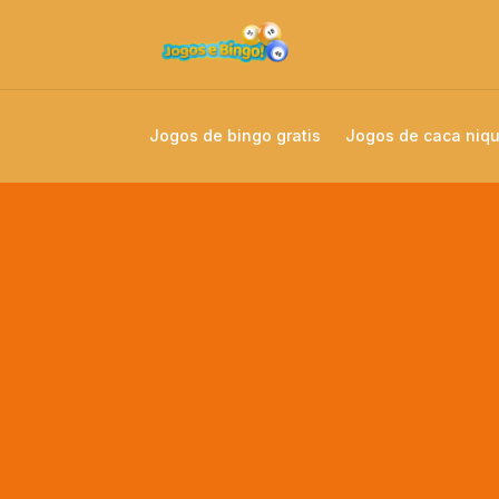
Jogos de bingo gratis
Jogos de caca niqu
Bem-vindo
universo d
jogos e bin