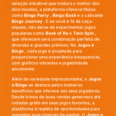
seleção imbatível que mistura o melhor dos
dois mundos, a plataforma oferece títulos
como
Bingo Party
,
Bingo Bash
e o cativante
Bingo Journey
. E se você é fã de caça-
níqueis, não deixe de experimentar jogos
populares como
Book of Ra
e
Twin Spin
,
que oferecem uma combinação perfeita de
diversão e grandes prêmios. No
Jogos e
Bingo
, cada jogo é projetado para
proporcionar uma experiência inesquecível,
com gráficos vibrantes e jogabilidade
envolvente.
Além da variedade impressionante, o
Jogos
e Bingo
se destaca pelos inúmeros
benefícios que oferece aos seus jogadores.
Desde bônus de boas-vindas generosos até
rodadas grátis em seus jogos favoritos, a
plataforma é repleta de oportunidades para
aumentar suas chances de ganhar. O
Jogos e