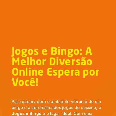
Mais jogos aqui
Jogos e Bingo: A
Melhor Diversão
Online Espera por
Você!
Para quem adora o ambiente vibrante de um
bingo e a adrenalina dos jogos de cassino, o
Jogos e Bingo
é o lugar ideal. Com uma