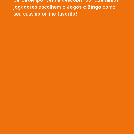
perca tempo, venha descobrir por que tantos
jogadores escolhem o
Jogos e Bingo
como
seu cassino online favorito!
Últimas promoções
Bônus de Boas-Vindas de
100% até R$1000 na VBET