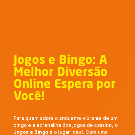
Mais jogos aqui
Jogos e Bingo: A
Melhor Diversão
Online Espera por
Você!
Para quem adora o ambiente vibrante de um
bingo e a adrenalina dos jogos de cassino, o
Jogos e Bingo
é o lugar ideal. Com uma