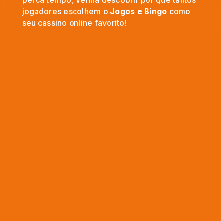
perca tempo, venha descobrir por que tantos
jogadores escolhem o
Jogos e Bingo
como
seu cassino online favorito!
Últimas promoções
Bônus de Boas-Vindas de
100% até R$1000 na VBET