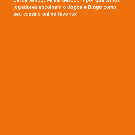
perca tempo, venha descobrir por que tantos
jogadores escolhem o
Jogos e Bingo
como
seu cassino online favorito!
Últimas promoções
Bônus de Boas-Vindas de
100% até R$1000 na VBET