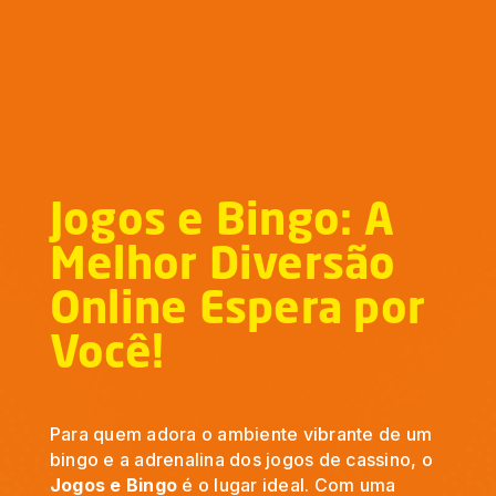
Mais jogos aqui
Jogos e Bingo: A
Melhor Diversão
Online Espera por
Você!
Para quem adora o ambiente vibrante de um
bingo e a adrenalina dos jogos de cassino, o
Jogos e Bingo
é o lugar ideal. Com uma