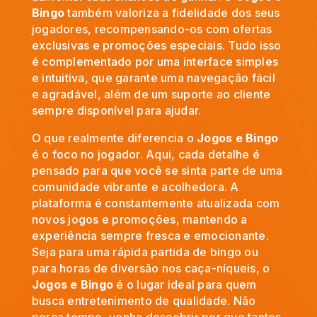
Bingo
também valoriza a fidelidade dos seus
jogadores, recompensando-os com ofertas
exclusivas e promoções especiais. Tudo isso
é complementado por uma interface simples
e intuitiva, que garante uma navegação fácil
e agradável, além de um suporte ao cliente
sempre disponível para ajudar.
O que realmente diferencia o
Jogos e Bingo
é o foco no jogador. Aqui, cada detalhe é
pensado para que você se sinta parte de uma
comunidade vibrante e acolhedora. A
plataforma é constantemente atualizada com
novos jogos e promoções, mantendo a
experiência sempre fresca e emocionante.
Seja para uma rápida partida de bingo ou
para horas de diversão nos caça-níqueis, o
Jogos e Bingo
é o lugar ideal para quem
busca entretenimento de qualidade. Não