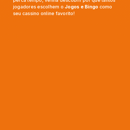
perca tempo, venha descobrir por que tantos
jogadores escolhem o
Jogos e Bingo
como
seu cassino online favorito!
Últimas promoções
Bônus de Boas-Vindas de
100% até R$1000 na VBET