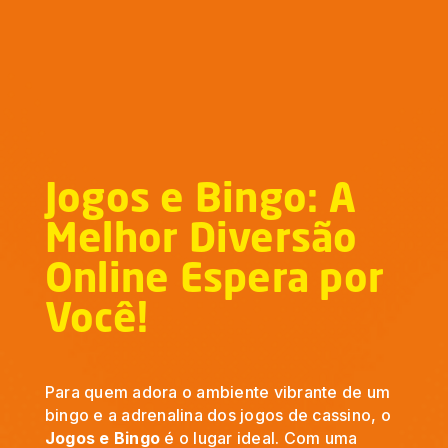
Mais jogos aqui
Jogos e Bingo: A
Melhor Diversão
Online Espera por
Você!
Para quem adora o ambiente vibrante de um
bingo e a adrenalina dos jogos de cassino, o
Jogos e Bingo
é o lugar ideal. Com uma