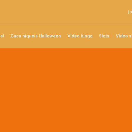
J
el
Caca niqueis Halloween
Video bingo
Slots
Video s
 ao
os
go!