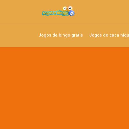
Jogos de bingo gratis
Jogos de caca niqu
Bem-vindo
universo d
jogos e bin