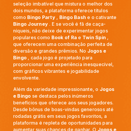
seleção imbatível que mistura o melhor dos
dois mundos, a plataforma oferece títulos
como
Bingo Party
,
Bingo Bash
e o cativante
Bingo Journey
. E se você é fã de caça-
níqueis, não deixe de experimentar jogos
populares como
Book of Ra
e
Twin Spin
,
que oferecem uma combinação perfeita de
diversão e grandes prêmios. No
Jogos e
Bingo
, cada jogo é projetado para
proporcionar uma experiência inesquecível,
com gráficos vibrantes e jogabilidade
envolvente.
Além da variedade impressionante, o
Jogos
e Bingo
se destaca pelos inúmeros
benefícios que oferece aos seus jogadores.
Desde bônus de boas-vindas generosos até
rodadas grátis em seus jogos favoritos, a
plataforma é repleta de oportunidades para
aumentar suas chances de ganhar. O
Jogos e