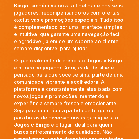
Bingo
também valoriza a fidelidade dos seus
jogadores, recompensando-os com ofertas
exclusivas e promoções especiais. Tudo isso
é complementado por uma interface simples
e intuitiva, que garante uma navegação fácil
e agradável, além de um suporte ao cliente
sempre disponível para ajudar.
O que realmente diferencia o
Jogos e Bingo
é o foco no jogador. Aqui, cada detalhe é
pensado para que você se sinta parte de uma
comunidade vibrante e acolhedora. A
plataforma é constantemente atualizada com
novos jogos e promoções, mantendo a
experiência sempre fresca e emocionante.
Seja para uma rápida partida de bingo ou
para horas de diversão nos caça-níqueis, o
Jogos e Bingo
é o lugar ideal para quem
busca entretenimento de qualidade. Não