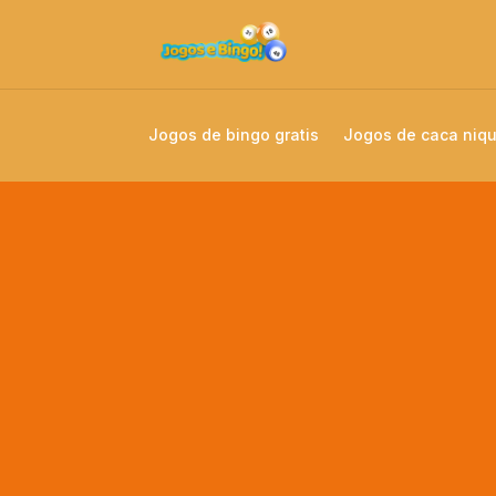
Jogos de bingo gratis
Jogos de caca niqu
Bem-vindo
universo d
jogos e bin