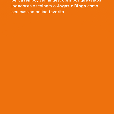
perca tempo, venha descobrir por que tantos
jogadores escolhem o
Jogos e Bingo
como
seu cassino online favorito!
Últimas promoções
Bônus de Boas-Vindas de
100% até R$1000 na VBET