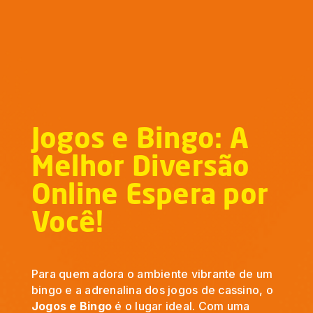
Mais jogos aqui
Jogos e Bingo: A
Melhor Diversão
Online Espera por
Você!
Para quem adora o ambiente vibrante de um
bingo e a adrenalina dos jogos de cassino, o
Jogos e Bingo
é o lugar ideal. Com uma