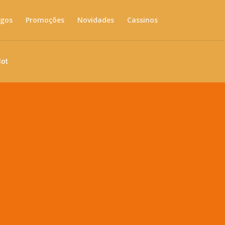
ogos
Promoções
Novidades
Cassinos
lot