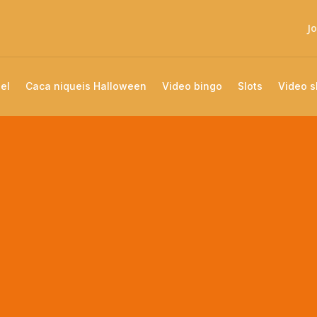
J
el
Caca niqueis Halloween
Video bingo
Slots
Video s
 ao
os
go!