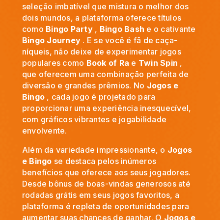
seleção imbatível que mistura o melhor dos
dois mundos, a plataforma oferece títulos
como
Bingo Party
,
Bingo Bash
e o cativante
Bingo Journey
. E se você é fã de caça-
níqueis, não deixe de experimentar jogos
populares como
Book of Ra
e
Twin Spin
,
que oferecem uma combinação perfeita de
diversão e grandes prêmios. No
Jogos e
Bingo
, cada jogo é projetado para
proporcionar uma experiência inesquecível,
com gráficos vibrantes e jogabilidade
envolvente.
Além da variedade impressionante, o
Jogos
e Bingo
se destaca pelos inúmeros
benefícios que oferece aos seus jogadores.
Desde bônus de boas-vindas generosos até
rodadas grátis em seus jogos favoritos, a
plataforma é repleta de oportunidades para
aumentar suas chances de ganhar. O
Jogos e