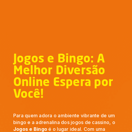
Mais jogos aqui
Jogos e Bingo: A
Melhor Diversão
Online Espera por
Você!
Para quem adora o ambiente vibrante de um
bingo e a adrenalina dos jogos de cassino, o
Jogos e Bingo
é o lugar ideal. Com uma