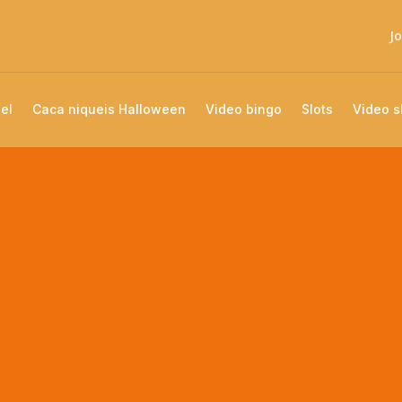
J
el
Caca niqueis Halloween
Video bingo
Slots
Video s
 ao
os
go!