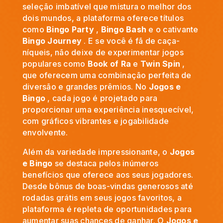
seleção imbatível que mistura o melhor dos
dois mundos, a plataforma oferece títulos
como
Bingo Party
,
Bingo Bash
e o cativante
Bingo Journey
. E se você é fã de caça-
níqueis, não deixe de experimentar jogos
populares como
Book of Ra
e
Twin Spin
,
que oferecem uma combinação perfeita de
diversão e grandes prêmios. No
Jogos e
Bingo
, cada jogo é projetado para
proporcionar uma experiência inesquecível,
com gráficos vibrantes e jogabilidade
envolvente.
Além da variedade impressionante, o
Jogos
e Bingo
se destaca pelos inúmeros
benefícios que oferece aos seus jogadores.
Desde bônus de boas-vindas generosos até
rodadas grátis em seus jogos favoritos, a
plataforma é repleta de oportunidades para
aumentar suas chances de ganhar. O
Jogos e