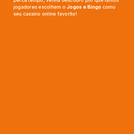
perca tempo, venha descobrir por que tantos
jogadores escolhem o
Jogos e Bingo
como
seu cassino online favorito!
Últimas promoções
Bônus de Boas-Vindas de
100% até R$1000 na VBET