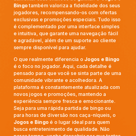
Bingo
também valoriza a fidelidade dos seus
jogadores, recompensando-os com ofertas
exclusivas e promoções especiais. Tudo isso
é complementado por uma interface simples
e intuitiva, que garante uma navegação fácil
e agradável, além de um suporte ao cliente
sempre disponível para ajudar.
O que realmente diferencia o
Jogos e Bingo
é o foco no jogador. Aqui, cada detalhe é
pensado para que você se sinta parte de uma
comunidade vibrante e acolhedora. A
plataforma é constantemente atualizada com
novos jogos e promoções, mantendo a
experiência sempre fresca e emocionante.
Seja para uma rápida partida de bingo ou
para horas de diversão nos caça-níqueis, o
Jogos e Bingo
é o lugar ideal para quem
busca entretenimento de qualidade. Não