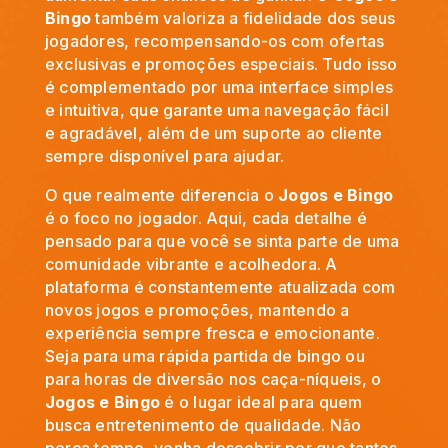
Bingo
também valoriza a fidelidade dos seus
jogadores, recompensando-os com ofertas
exclusivas e promoções especiais. Tudo isso
é complementado por uma interface simples
e intuitiva, que garante uma navegação fácil
e agradável, além de um suporte ao cliente
sempre disponível para ajudar.
O que realmente diferencia o
Jogos e Bingo
é o foco no jogador. Aqui, cada detalhe é
pensado para que você se sinta parte de uma
comunidade vibrante e acolhedora. A
plataforma é constantemente atualizada com
novos jogos e promoções, mantendo a
experiência sempre fresca e emocionante.
Seja para uma rápida partida de bingo ou
para horas de diversão nos caça-níqueis, o
Jogos e Bingo
é o lugar ideal para quem
busca entretenimento de qualidade. Não