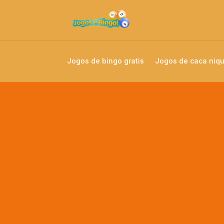
Jogos de bingo gratis
Jogos de caca niqu
Bem-vindo
universo d
jogos e bin