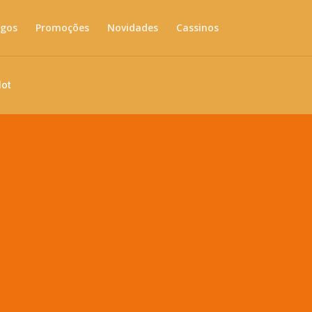
ogos
Promoções
Novidades
Cassinos
lot