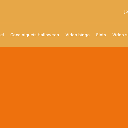
J
el
Caca niqueis Halloween
Video bingo
Slots
Video s
 ao
os
go!