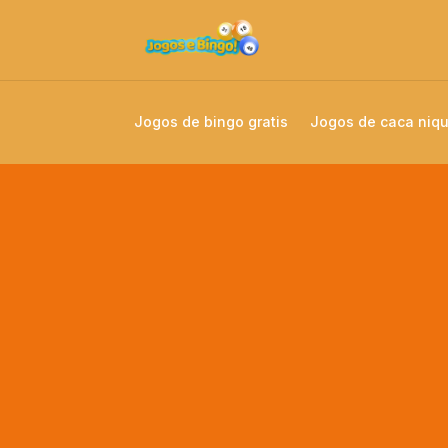
Jogos de bingo gratis
Jogos de caca niqu
Bem-vindo
universo d
jogos e bin