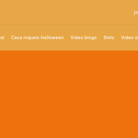
J
el
Caca niqueis Halloween
Video bingo
Slots
Video s
 ao
os
go!