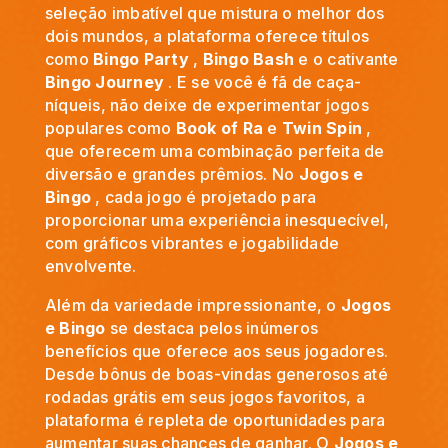
seleção imbatível que mistura o melhor dos
dois mundos, a plataforma oferece títulos
como
Bingo Party
,
Bingo Bash
e o cativante
Bingo Journey
. E se você é fã de caça-
níqueis, não deixe de experimentar jogos
populares como
Book of Ra
e
Twin Spin
,
que oferecem uma combinação perfeita de
diversão e grandes prêmios. No
Jogos e
Bingo
, cada jogo é projetado para
proporcionar uma experiência inesquecível,
com gráficos vibrantes e jogabilidade
envolvente.
Além da variedade impressionante, o
Jogos
e Bingo
se destaca pelos inúmeros
benefícios que oferece aos seus jogadores.
Desde bônus de boas-vindas generosos até
rodadas grátis em seus jogos favoritos, a
plataforma é repleta de oportunidades para
aumentar suas chances de ganhar. O
Jogos e