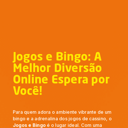
Mais jogos aqui
Jogos e Bingo: A
Melhor Diversão
Online Espera por
Você!
Para quem adora o ambiente vibrante de um
bingo e a adrenalina dos jogos de cassino, o
Jogos e Bingo
é o lugar ideal. Com uma