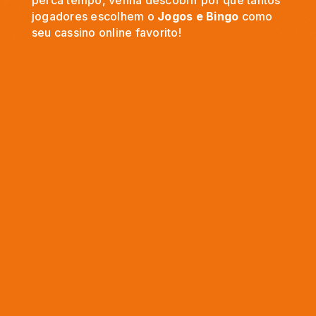
perca tempo, venha descobrir por que tantos
jogadores escolhem o
Jogos e Bingo
como
seu cassino online favorito!
Últimas promoções
Bônus de Boas-Vindas de
100% até R$1000 na VBET