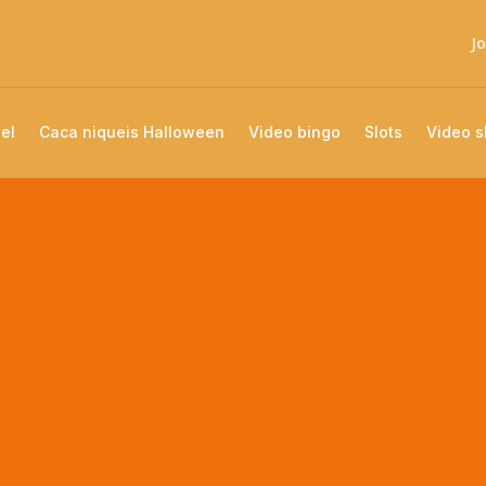
J
el
Caca niqueis Halloween
Video bingo
Slots
Video s
 ao
os
go!