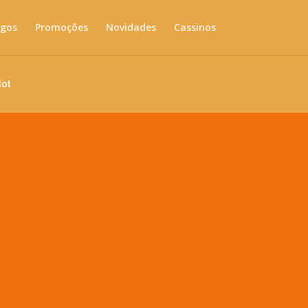
ogos
Promoções
Novidades
Cassinos
lot