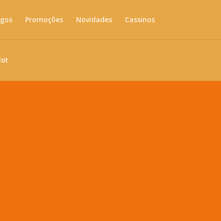
ogos
Promoções
Novidades
Cassinos
lot