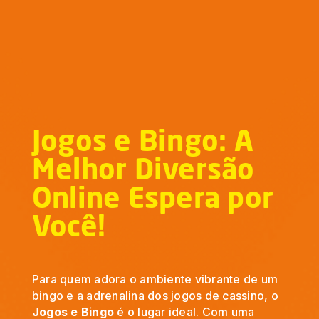
Mais jogos aqui
Jogos e Bingo: A
Melhor Diversão
Online Espera por
Você!
Para quem adora o ambiente vibrante de um
bingo e a adrenalina dos jogos de cassino, o
Jogos e Bingo
é o lugar ideal. Com uma