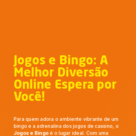
Mais jogos aqui
Jogos e Bingo: A
Melhor Diversão
Online Espera por
Você!
Para quem adora o ambiente vibrante de um
bingo e a adrenalina dos jogos de cassino, o
Jogos e Bingo
é o lugar ideal. Com uma