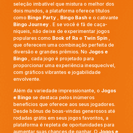
seleção imbatível que mistura o melhor dos
dois mundos, a plataforma oferece títulos
como
Bingo Party
,
Bingo Bash
e o cativante
Bingo Journey
. E se você é fã de caça-
níqueis, não deixe de experimentar jogos
populares como
Book of Ra
e
Twin Spin
,
que oferecem uma combinação perfeita de
diversão e grandes prêmios. No
Jogos e
Bingo
, cada jogo é projetado para
proporcionar uma experiência inesquecível,
com gráficos vibrantes e jogabilidade
envolvente.
Além da variedade impressionante, o
Jogos
e Bingo
se destaca pelos inúmeros
benefícios que oferece aos seus jogadores.
Desde bônus de boas-vindas generosos até
rodadas grátis em seus jogos favoritos, a
plataforma é repleta de oportunidades para
aumentar suas chances de ganhar. O
Jogos e