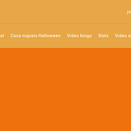
J
el
Caca niqueis Halloween
Video bingo
Slots
Video s
 ao
os
go!