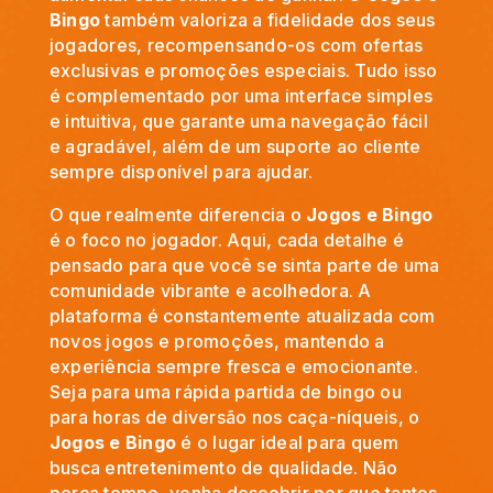
Bingo
também valoriza a fidelidade dos seus
jogadores, recompensando-os com ofertas
exclusivas e promoções especiais. Tudo isso
é complementado por uma interface simples
e intuitiva, que garante uma navegação fácil
e agradável, além de um suporte ao cliente
sempre disponível para ajudar.
O que realmente diferencia o
Jogos e Bingo
é o foco no jogador. Aqui, cada detalhe é
pensado para que você se sinta parte de uma
comunidade vibrante e acolhedora. A
plataforma é constantemente atualizada com
novos jogos e promoções, mantendo a
experiência sempre fresca e emocionante.
Seja para uma rápida partida de bingo ou
para horas de diversão nos caça-níqueis, o
Jogos e Bingo
é o lugar ideal para quem
busca entretenimento de qualidade. Não