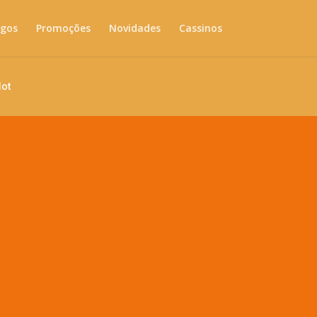
ogos
Promoções
Novidades
Cassinos
lot