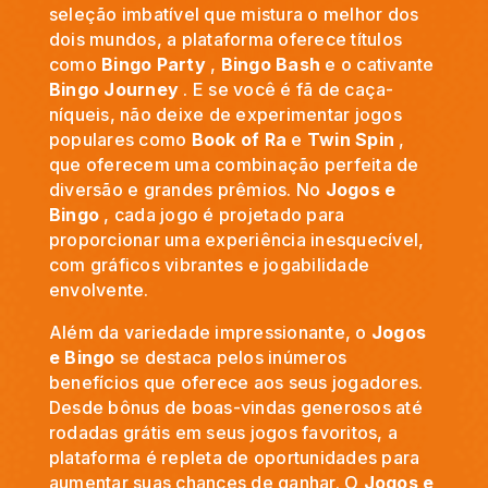
seleção imbatível que mistura o melhor dos
dois mundos, a plataforma oferece títulos
como
Bingo Party
,
Bingo Bash
e o cativante
Bingo Journey
. E se você é fã de caça-
níqueis, não deixe de experimentar jogos
populares como
Book of Ra
e
Twin Spin
,
que oferecem uma combinação perfeita de
diversão e grandes prêmios. No
Jogos e
Bingo
, cada jogo é projetado para
proporcionar uma experiência inesquecível,
com gráficos vibrantes e jogabilidade
envolvente.
Além da variedade impressionante, o
Jogos
e Bingo
se destaca pelos inúmeros
benefícios que oferece aos seus jogadores.
Desde bônus de boas-vindas generosos até
rodadas grátis em seus jogos favoritos, a
plataforma é repleta de oportunidades para
aumentar suas chances de ganhar. O
Jogos e