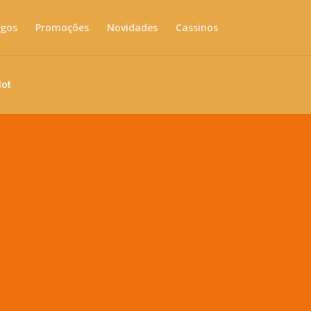
ogos
Promoções
Novidades
Cassinos
lot